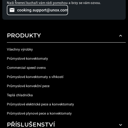
Naši firemní kuchaři vám rádi pomohou a brzy se vám ozvou.
cooking.support@unox.com
PRODUKTY
Všechny výrobky
Průmyslové konvektomaty
Commercial speed ovens
Průmyslové konvektomaty s vlhkostí
Průmyslové konvekční pece
Teplá chladnička
Průmyslové elektrické pece a konvektomaty
Průmyslové plynové pece a konvektomaty
PŘÍSLUŠENSTVÍ