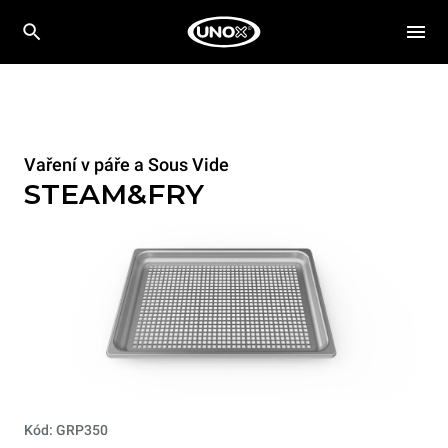
Vaření v páře a Sous Vide
STEAM&FRY
Kód: GRP350