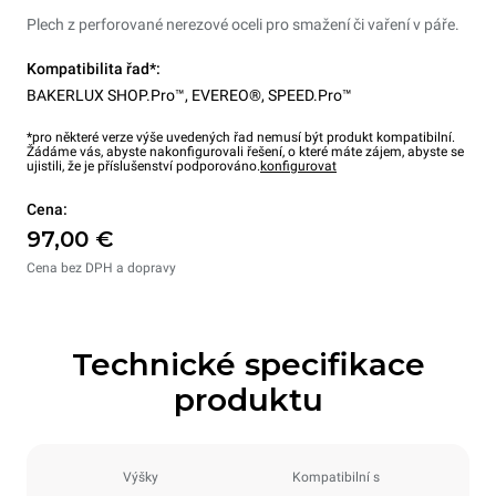
Plech z perforované nerezové oceli pro smažení či vaření v páře.
Kompatibilita řad*:
BAKERLUX SHOP.Pro™
,
EVEREO®
,
SPEED.Pro™
*pro některé verze výše uvedených řad nemusí být produkt kompatibilní.
Žádáme vás, abyste nakonfigurovali řešení, o které máte zájem, abyste se
ujistili, že je příslušenství podporováno.
konfigurovat
Cena:
97,00 €
Cena bez DPH a dopravy
Technické specifikace
produktu
Výšky
Kompatibilní s