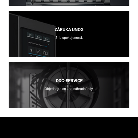
ZÁRUKA UNOX
Slib spokojenosti.
DDC-SERVICE
Objednejte on-line náhradní díly.