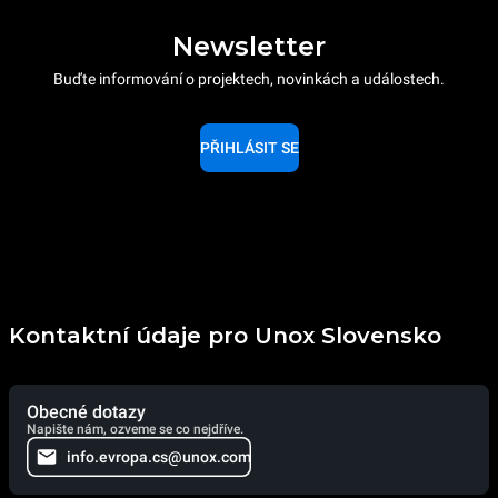
Newsletter
Buďte informování o projektech, novinkách a událostech.
PŘIHLÁSIT SE
Kontaktní údaje pro Unox Slovensko
Obecné dotazy
Napište nám, ozveme se co nejdříve.
info.evropa.cs@unox.com