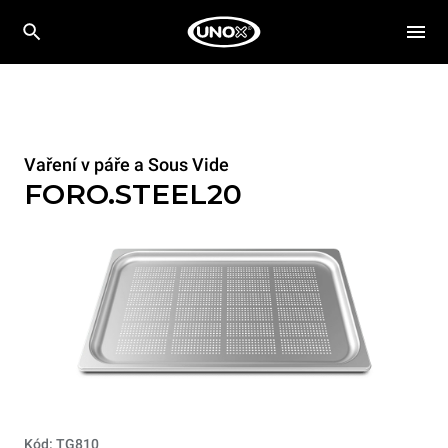
Vaření v páře a Sous Vide
FORO.STEEL20
Kód: TG810