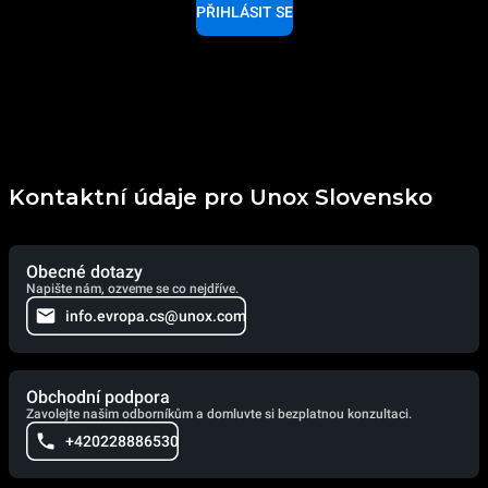
PŘIHLÁSIT SE
Kontaktní údaje pro Unox Slovensko
Obecné dotazy
Napište nám, ozveme se co nejdříve.
info.evropa.cs@unox.com
Obchodní podpora
Zavolejte našim odborníkům a domluvte si bezplatnou konzultaci.
+420228886530