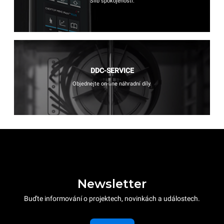
Slib spokojenosti.
DDC-SERVICE
Objednejte on-line náhradní díly.
Newsletter
Buďte informování o projektech, novinkách a událostech.