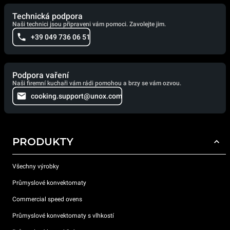
Technická podpora
Naši technici jsou připraveni vám pomoci. Zavolejte jim.
+39 049 736 06 51
Podpora vaření
Naši firemní kuchaři vám rádi pomohou a brzy se vám ozvou.
cooking.support@unox.com
PRODUKTY
Všechny výrobky
Průmyslové konvektomaty
Commercial speed ovens
Průmyslové konvektomaty s vlhkostí