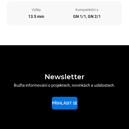
Výšky
Kompatibilní s
13.5 mm
GN 1/1, GN 2/1
Newsletter
Buďte informování o projektech, novinkách a událostech.
PŘIHLÁSIT SE