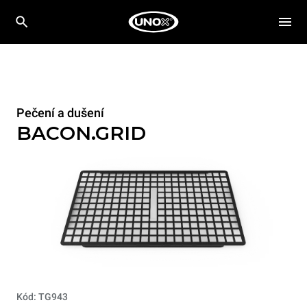
Pečení a dušení
BACON.GRID
Kód: TG943