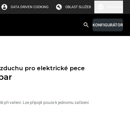
DATA DRIVEN COOKING
OBLAST SLUŽEB
Slovensko
KONFIGURÁTOR
zduchu pro elektrické pece
par
 při vaření. Lze připojit pouze k jednomu zařízení.