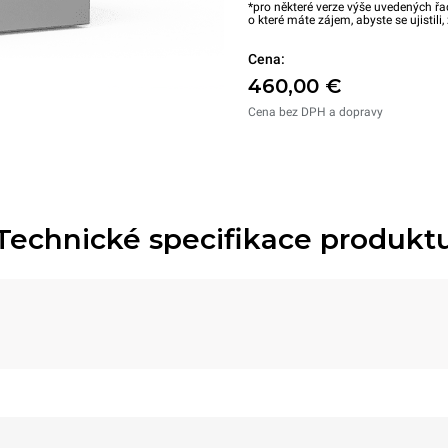
*pro některé verze výše uvedených řa
o které máte zájem, abyste se ujistili
Cena:
460,00 €
Cena bez DPH a dopravy
Technické specifikace produkt