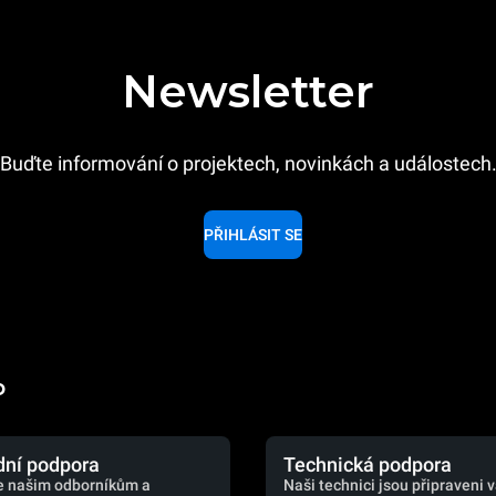
Newsletter
Buďte informování o projektech, novinkách a událostech
PŘIHLÁSIT SE
o
ní podpora
Technická podpora
e našim odborníkům a
Naši technici jsou připraveni 