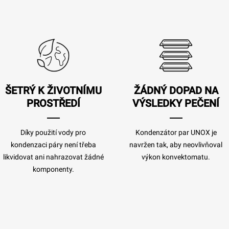
ŠETRÝ K ŽIVOTNÍMU
ŽÁDNÝ DOPAD NA
PROSTŘEDÍ
VÝSLEDKY PEČENÍ
Díky použití vody pro
Kondenzátor par UNOX je
kondenzaci páry není třeba
navržen tak, aby neovlivňoval
likvidovat ani nahrazovat žádné
výkon konvektomatu.
komponenty.