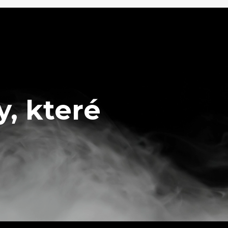
y, které