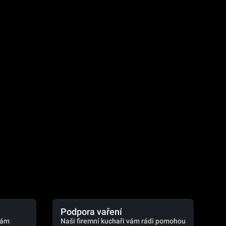
.
Podpora vaření
vám
Naši firemní kuchaři vám rádi pomohou