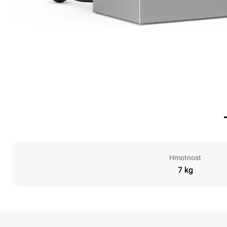
Hmotnost
7 kg