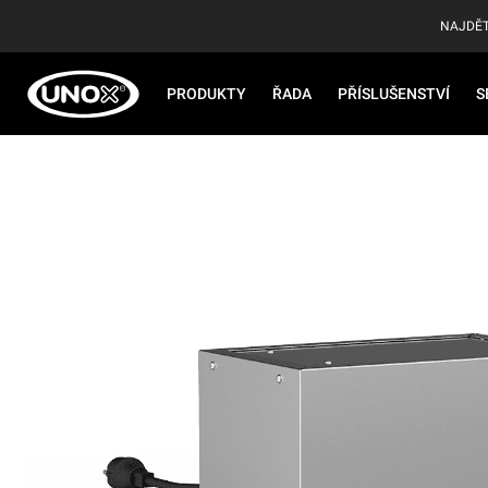
NAJDĚT
PRODUKTY
ŘADA
PŘÍSLUŠENSTVÍ
S