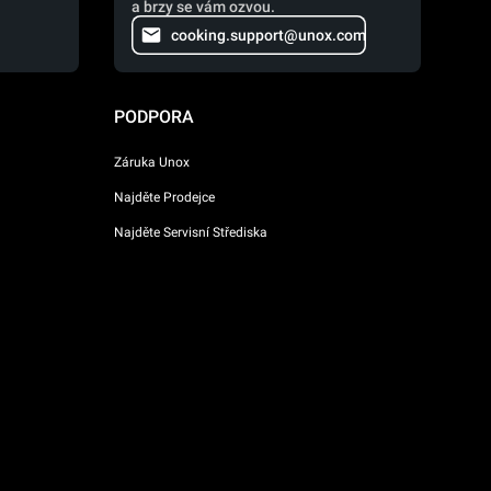
a brzy se vám ozvou.
cooking.support@unox.com
PODPORA
Záruka Unox
Najděte Prodejce
Najděte Servisní Střediska