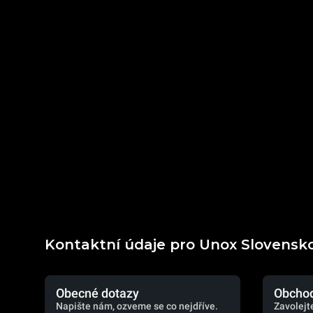
Kontaktní údaje pro Unox Slovensk
Obecné dotazy
Obchod
Napište nám, ozveme se co nejdříve.
Zavolejt