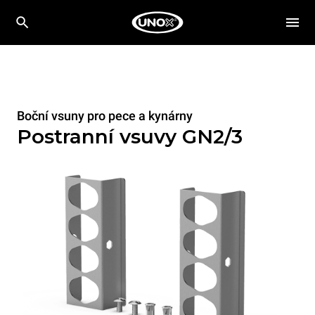
Boční vsuny pro pece a kynárny
Postranní vsuvy GN2/3