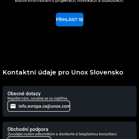
Buďte informování o projektech, novinkách a událostech.
PŘIHLÁSIT SE
Kontaktní údaje pro Unox Slovensko
Obecné dotazy
Napište nám, ozveme se co nejdříve.
info.evropa.cs@unox.com
Obchodní podpora
Zavolejte našim odborníkům a domluvte si bezplatnou konzultaci.