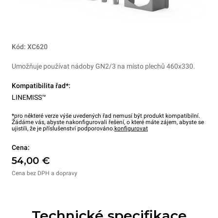
Kód: XC620
Umožňuje používat nádoby GN2/3 na místo plechů 460x330.
Kompatibilita řad*:
LINEMISS™
*pro některé verze výše uvedených řad nemusí být produkt kompatibilní.
Žádáme vás, abyste nakonfigurovali řešení, o které máte zájem, abyste se
ujistili, že je příslušenství podporováno.
konfigurovat
Cena:
54,00 €
Cena bez DPH a dopravy
Technické specifikace