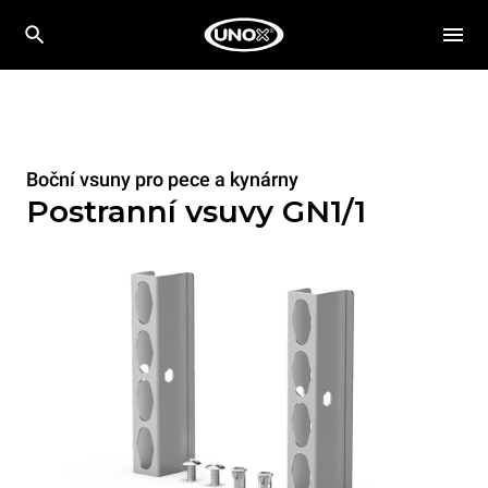
Boční vsuny pro pece a kynárny
Postranní vsuvy GN1/1