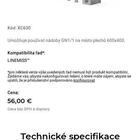
Kód: XC630
Umožňuje používat nádoby GN1/1 na místo plechů 600x400.
Kompatibilita řad*:
LINEMISS™
*pro některé verze výše uvedených řad nemusí být produkt kompatibilní.
Žádáme vás, abyste nakonfigurovali řešení, o které máte zájem, abyste se
ujistili, že je příslušenství podporováno.
konfigurovat
Cena:
56,00 €
Cena bez DPH a dopravy
Technické specifikace