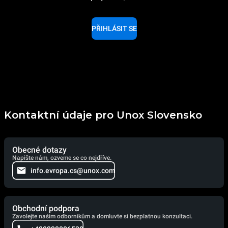
PŘIHLÁSIT SE
Kontaktní údaje pro Unox Slovensko
Obecné dotazy
Napište nám, ozveme se co nejdříve.
info.evropa.cs@unox.com
Obchodní podpora
Zavolejte našim odborníkům a domluvte si bezplatnou konzultaci.