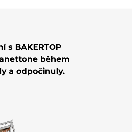
lní s BAKERTOP
panettone během
ly a odpočinuly.