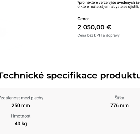
*pro některé verze výše uvedených řa
o které máte zájem, abyste se ujistili
Cena:
2 050,00 €
Cena bez DPH a dopravy
Technické specifikace produkt
Vzdálenost mezi plechy
Šířka
250 mm
776 mm
Hmotnost
40 kg