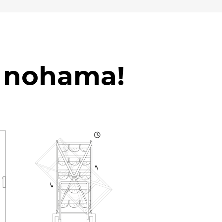
u nohama!