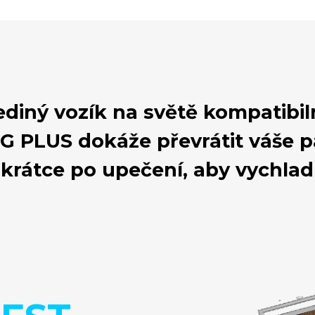
jediný vozík na světě kompatibi
G PLUS dokáže převrátit váše 
 krátce po upečení, aby vychlad