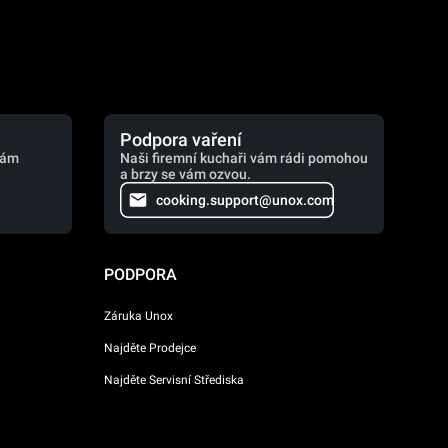
Podpora vaření
vám
Naši firemní kuchaři vám rádi pomohou
a brzy se vám ozvou.
cooking.support@unox.com
PODPORA
Záruka Unox
Najděte Prodejce
Najděte Servisní Střediska