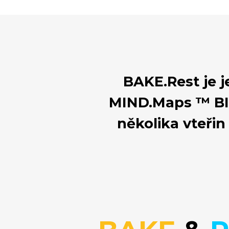
BAKE.Rest je 
MIND.Maps ™ BI
několika vteřin