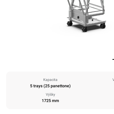
Kapacita
5 trays (25 panettone)
Výšky
1725 mm