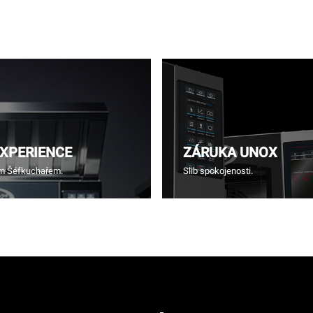
EXPERIENCE
ZÁRUKA UNOX
ím Šéfkuchařem.
Slib spokojenosti.