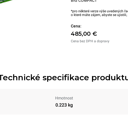
BIG COMPACT
*pro některé verze výše uvedených řa
o které máte zájem, abyste se ujistili
Cena:
485,00 €
Cena bez DPH a dopravy
Technické specifikace produkt
Hmotnost
0.223 kg