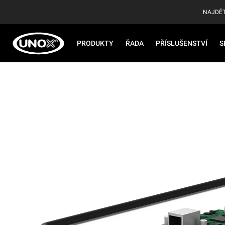
NAJDĚT
PRODUKTY
ŘADA
PŘÍSLUŠENSTVÍ
S