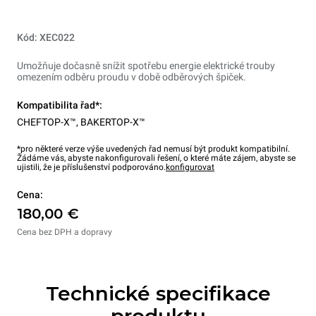
Kód: XEC022
Umožňuje dočasně snížit spotřebu energie elektrické trouby
omezením odběru proudu v době odběrových špiček.
Kompatibilita řad*:
CHEFTOP-X™
,
BAKERTOP-X™
*pro některé verze výše uvedených řad nemusí být produkt kompatibilní.
Žádáme vás, abyste nakonfigurovali řešení, o které máte zájem, abyste se
ujistili, že je příslušenství podporováno.
konfigurovat
Cena:
180,00 €
Cena bez DPH a dopravy
Technické specifikace