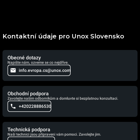
Kontaktní údaje pro Unox Slovensko
Obecné dotazy
Napište nám, ozveme se co nejdříve.
info.evropa.cs@unox.com
Obchodní podpora
Zavolejte našim odborníkům a domluvte si bezplatnou konzultaci.
+420228886530
Technická podpora
Naši technici jsou připraveni vám pomoci. Zavolejte jim.