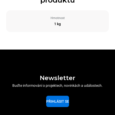
produktu
Hmotnost
1 kg
Newsletter
Buďte informování o projektech, novinkách a událostech.
PŘIHLÁSIT SE