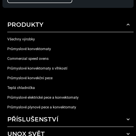
PRODUKTY
Všechny výrobky
Průmyslové konvektomaty
Commercial speed ovens
Průmyslové konvektomaty s vlhkostí
Průmyslové konvekční pece
Teplá chladnička
Průmyslové elektrické pece a konvektomaty
Průmyslové plynové pece a konvektomaty
PŘÍSLUŠENSTVÍ
UNOX SVĚT
Všechna příslušenství