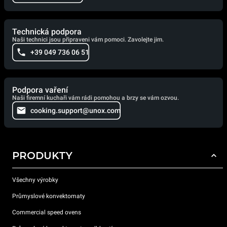
Technická podpora
Naši technici jsou připraveni vám pomoci. Zavolejte jim.
+39 049 736 06 51
Podpora vaření
Naši firemní kuchaři vám rádi pomohou a brzy se vám ozvou.
cooking.support@unox.com
PRODUKTY
Všechny výrobky
Průmyslové konvektomaty
Commercial speed ovens