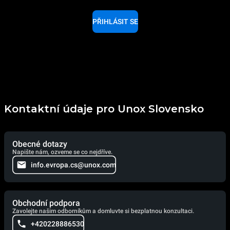
PŘIHLÁSIT SE
Kontaktní údaje pro Unox Slovensko
Obecné dotazy
Napište nám, ozveme se co nejdříve.
info.evropa.cs@unox.com
Obchodní podpora
Zavolejte našim odborníkům a domluvte si bezplatnou konzultaci.
+420228886530