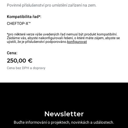
Povinné příslušenství pro umístění zařízení na zem.
Kompatibilita řad*:
CHEFTOP-X™
*pro některé verze výše uvedených řad nemusí být produkt kompatibilní.
Žádáme vás, abyste nakonfigurovali řešení, o které máte zájem, abyste se
ujistili, že je příslušenství podporováno.
konfigurovat
Cena:
250,00 €
Cena bez DPH a dopravy
Newsletter
Buďte informování o projektech, novinkách a událostech.