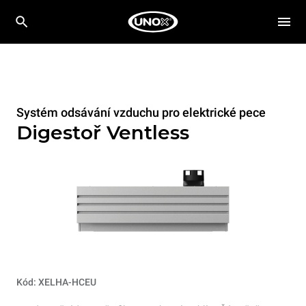
Systém odsávání vzduchu pro elektrické pece
Digestoř Ventless
Kód: XELHA-HCEU