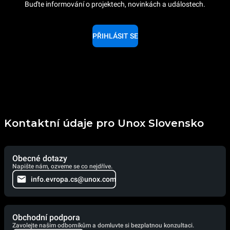
Buďte informování o projektech, novinkách a událostech.
PŘIHLÁSIT SE
Kontaktní údaje pro Unox Slovensko
Obecné dotazy
Napište nám, ozveme se co nejdříve.
info.evropa.cs@unox.com
Obchodní podpora
Zavolejte našim odborníkům a domluvte si bezplatnou konzultaci.