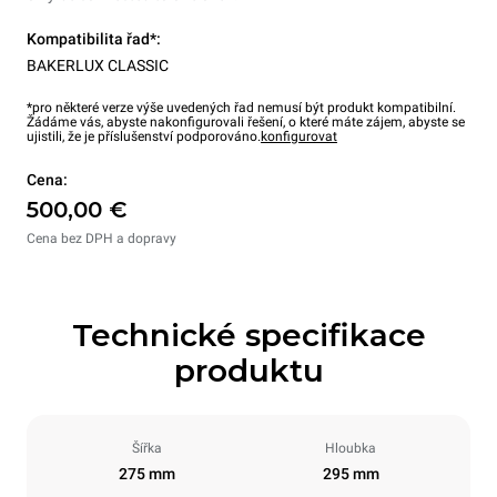
Kompatibilita řad*:
BAKERLUX CLASSIC
*pro některé verze výše uvedených řad nemusí být produkt kompatibilní.
Žádáme vás, abyste nakonfigurovali řešení, o které máte zájem, abyste se
ujistili, že je příslušenství podporováno.
konfigurovat
Cena:
500,00 €
Cena bez DPH a dopravy
Technické specifikace
produktu
Šířka
Hloubka
275 mm
295 mm