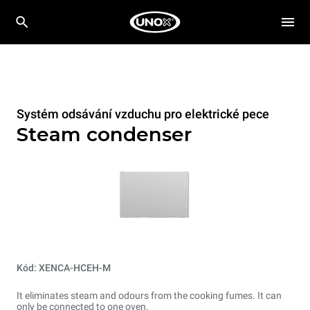
Systém odsávání vzduchu pro elektrické pece
Steam condenser
Kód: XENCA-HCEH-M
It eliminates steam and odours from the cooking fumes. It can
only be connected to one oven.