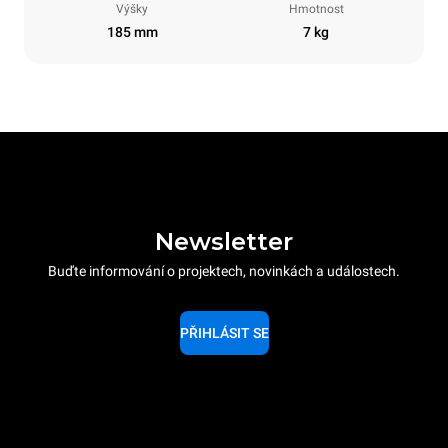
Výšky
Hmotnost
185 mm
7 kg
Newsletter
Buďte informování o projektech, novinkách a událostech.
PŘIHLÁSIT SE