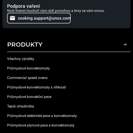
Podpora vaření
Naši firemní kuchaři vám rádi pomohou a brzy se vám ozvou.
cooking.support@unox.com
PRODUKTY
Všechny výrobky
Průmyslové konvektomaty
Commercial speed ovens
Průmyslové konvektomaty s vlhkostí
Průmyslové konvekční pece
Teplá chladnička
Průmyslové elektrické pece a konvektomaty
Průmyslové plynové pece a konvektomaty