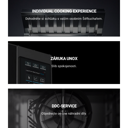
INDIVIDUAL COOKING EXPERIENCE
Dohodněte si schůzku s vaším osobním Šéfkuchařem.
ZÁRUKA UNOX
Slib spokojenosti.
DDC-SERVICE
Objednejte on-line náhradní díly.