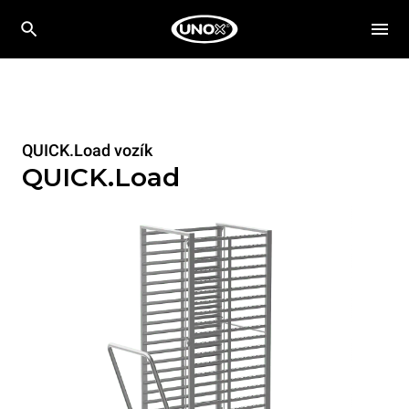
QUICK.Load vozík
QUICK.Load