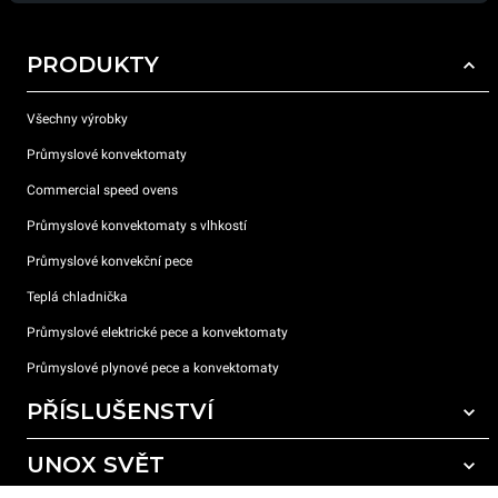
PRODUKTY
Všechny výrobky
Průmyslové konvektomaty
Commercial speed ovens
Průmyslové konvektomaty s vlhkostí
Průmyslové konvekční pece
Teplá chladnička
Průmyslové elektrické pece a konvektomaty
Průmyslové plynové pece a konvektomaty
PŘÍSLUŠENSTVÍ
UNOX SVĚT
Všechna příslušenství