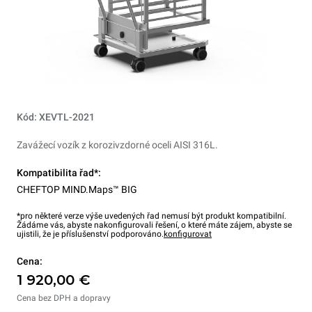
Kód: XEVTL-2021
Zavážecí vozík z korozivzdorné oceli AISI 316L.
Kompatibilita řad*:
CHEFTOP MIND.Maps™ BIG
*pro některé verze výše uvedených řad nemusí být produkt kompatibilní.
Žádáme vás, abyste nakonfigurovali řešení, o které máte zájem, abyste se
ujistili, že je příslušenství podporováno.
konfigurovat
Cena:
1 920,00 €
Cena bez DPH a dopravy