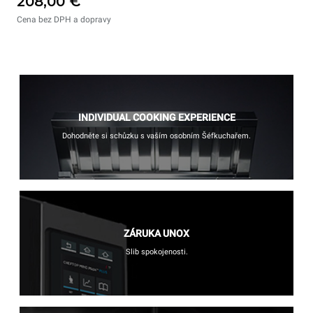
208,00 €
Cena bez DPH a dopravy
INDIVIDUAL COOKING EXPERIENCE
Dohodněte si schůzku s vaším osobním Šéfkuchařem.
ZÁRUKA UNOX
Slib spokojenosti.