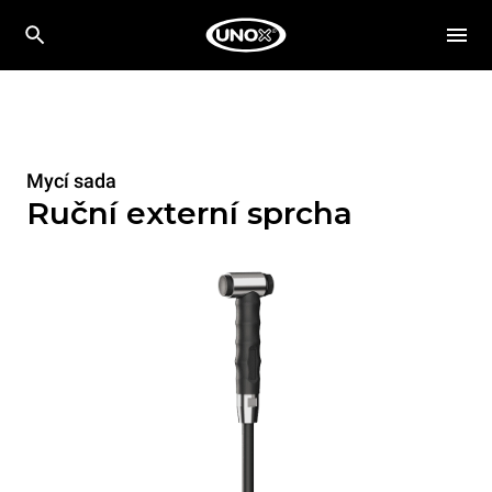
Mycí sada
Ruční externí sprcha