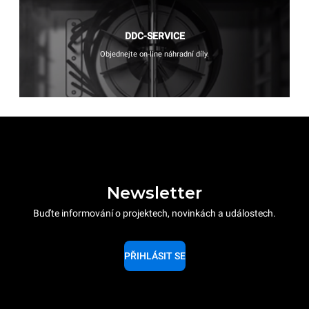
DDC-SERVICE
Objednejte on-line náhradní díly.
Newsletter
Buďte informování o projektech, novinkách a událostech.
PŘIHLÁSIT SE