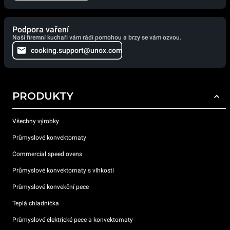
Podpora vaření
Naši firemní kuchaři vám rádi pomohou a brzy se vám ozvou.
cooking.support@unox.com
PRODUKTY
Všechny výrobky
Průmyslové konvektomaty
Commercial speed ovens
Průmyslové konvektomaty s vlhkostí
Průmyslové konvekční pece
Teplá chladnička
Průmyslové elektrické pece a konvektomaty