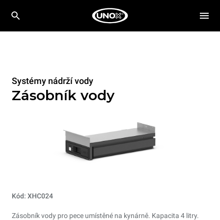
Systémy nádrží vody
Zásobník vody
Kód: XHC024
Zásobník vody pro pece umístěné na kynárně. Kapacita 4 litry.