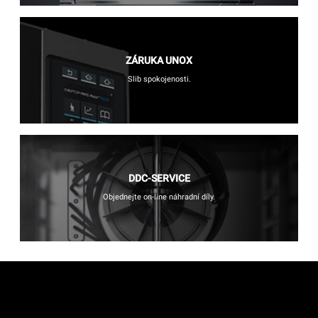
ZÁRUKA UNOX
Slib spokojenosti.
DDC-SERVICE
Objednejte on-line náhradní díly.