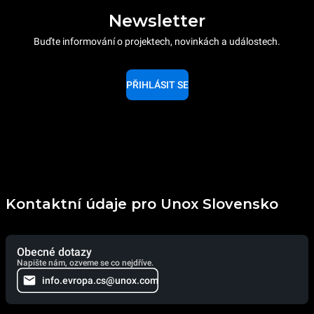
Newsletter
Buďte informování o projektech, novinkách a událostech.
PŘIHLÁSIT SE
Kontaktní údaje pro Unox Slovensko
Obecné dotazy
Napište nám, ozveme se co nejdříve.
info.evropa.cs@unox.com