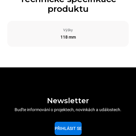
produktu
Výšky
118 mm
Newsletter
Buďte informování o projektech, novinkách a událostech.
PŘIHLÁSIT SE