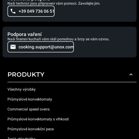
Naši technici jsou připraveni vám pomoci. Zavolejte jim.
+39 049 736 06 51
Podpora vaření
Naši firemní kuchaři vám rádi pomohou a brzy se vám ozvou.
cooking.support@unox.com
PRODUKTY
Všechny výrobky
Průmyslové konvektomaty
Commercial speed ovens
Průmyslové konvektomaty s vlhkostí
Průmyslové konvekční pece