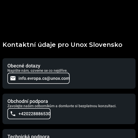
Kontaktní údaje pro Unox Slovensko
Obecné dotazy
Napište nám, ozveme se co nejdříve.
info.evropa.cs@unox.com
Obchodní podpora
Zavolejte našim odborníkům a domluvte si bezplatnou konzultaci.
+420228886530
Technická podpora