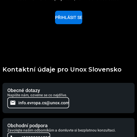
PŘIHLÁSIT SE
Kontaktní údaje pro Unox Slovensko
Obecné dotazy
Napište nám, ozveme se co nejdříve.
info.evropa.cs@unox.com
Obchodní podpora
Zavolejte našim odborníkům a domluvte si bezplatnou konzultaci.