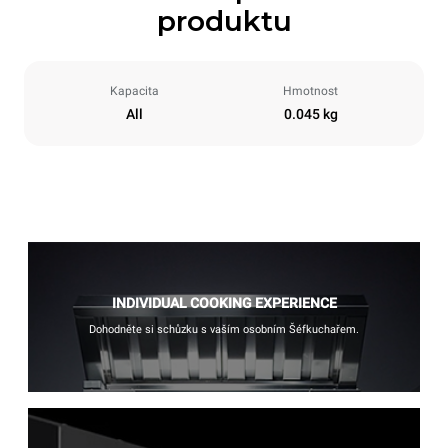
produktu
Kapacita
Hmotnost
All
0.045 kg
INDIVIDUAL COOKING EXPERIENCE
Dohodněte si schůzku s vaším osobním Šéfkuchařem.