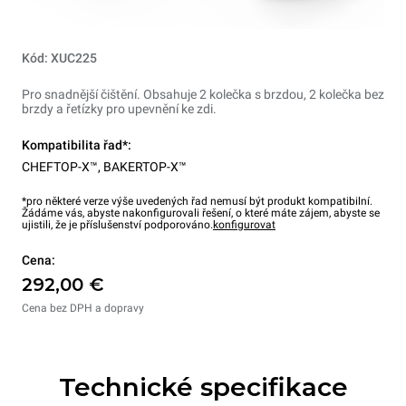
Kód: XUC225
Pro snadnější čištění. Obsahuje 2 kolečka s brzdou, 2 kolečka bez
brzdy a řetízky pro upevnění ke zdi.
Kompatibilita řad*:
CHEFTOP-X™
,
BAKERTOP-X™
*pro některé verze výše uvedených řad nemusí být produkt kompatibilní.
Žádáme vás, abyste nakonfigurovali řešení, o které máte zájem, abyste se
ujistili, že je příslušenství podporováno.
konfigurovat
Cena:
292,00 €
Cena bez DPH a dopravy
Technické specifikace