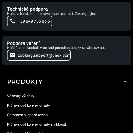
Technická podpora
Naši technici jsou připraveni vám pomoci. Zavolejte jim.
+39 049 736 06 51
Podpora vaření
Naši firemní kuchaři vám rádi pomohou a brzy se vám ozvou.
cooking.support@unox.com
PRODUKTY
Všechny výrobky
Průmyslové konvektomaty
Commercial speed ovens
Průmyslové konvektomaty s vlhkostí