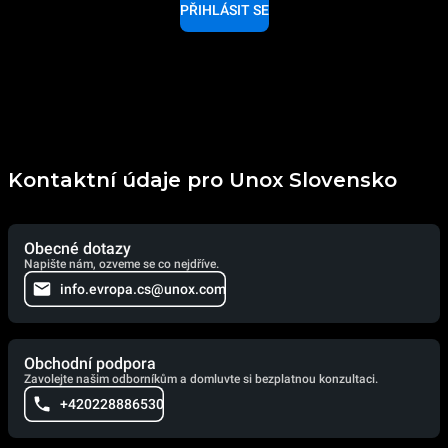
PŘIHLÁSIT SE
Kontaktní údaje pro Unox Slovensko
Obecné dotazy
Napište nám, ozveme se co nejdříve.
info.evropa.cs@unox.com
Obchodní podpora
Zavolejte našim odborníkům a domluvte si bezplatnou konzultaci.
+420228886530