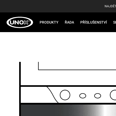
NAJDĚT
PRODUKTY
ŘADA
PŘÍSLUŠENSTVÍ
S