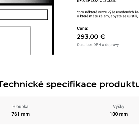
BAKERLUX CLASSIC
*pro některé verze výše uvedených řa
o které máte zájem, abyste se ujistili
Cena:
293,00 €
Cena bez DPH a dopravy
Technické specifikace produkt
Hloubka
Výšky
761 mm
100 mm