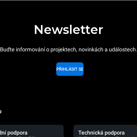
Newsletter
Buďte informování o projektech, novinkách a událostech
PŘIHLÁSIT SE
o
ní podpora
Technická podpora