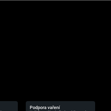
.
Podpora vaření