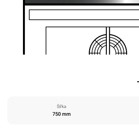
Šířka
750 mm