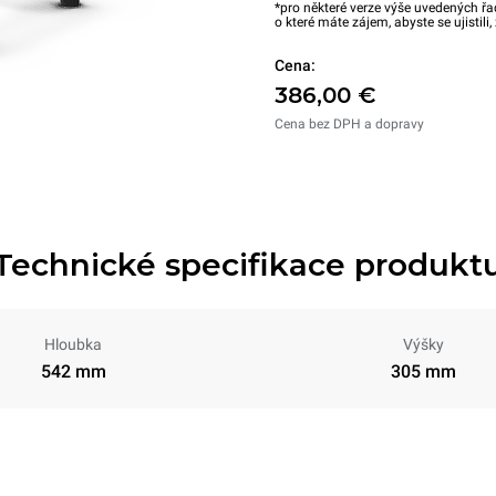
*pro některé verze výše uvedených řa
o které máte zájem, abyste se ujistili
Cena:
386,00 €
Cena bez DPH a dopravy
Technické specifikace produkt
Hloubka
Výšky
542 mm
305 mm