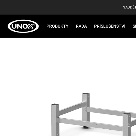
NAJDĚT
PRODUKTY
ŘADA
PŘÍSLUŠENSTVÍ
S