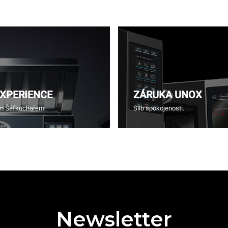
EXPERIENCE
ZÁRUKA UNOX
ím Šéfkuchařem.
Slib spokojenosti.
Newsletter