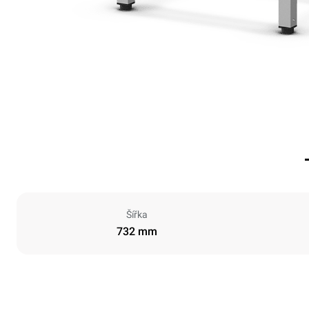
Šířka
732 mm