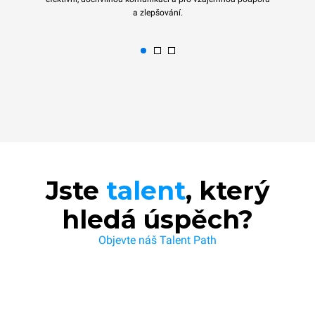
a zlepšování.
Jste
talent
, který
hledá úspěch?
Objevte náš Talent Path