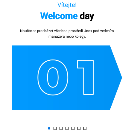
Vítejte!
Welcome
day
Naučte se procházet všechna prostředí Unox pod vedením
manažera nebo kolegy.