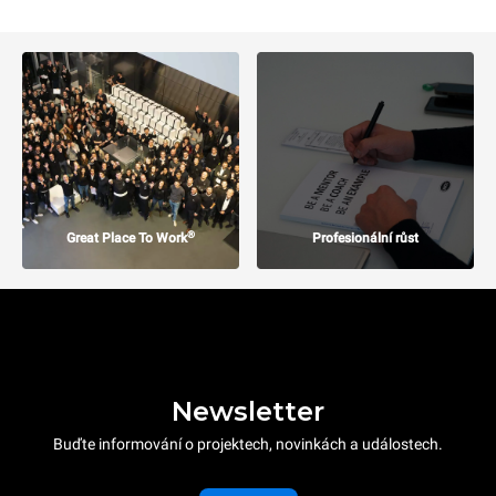
®
Great Place To Work
Profesionální růst
Newsletter
Buďte informování o projektech, novinkách a událostech.