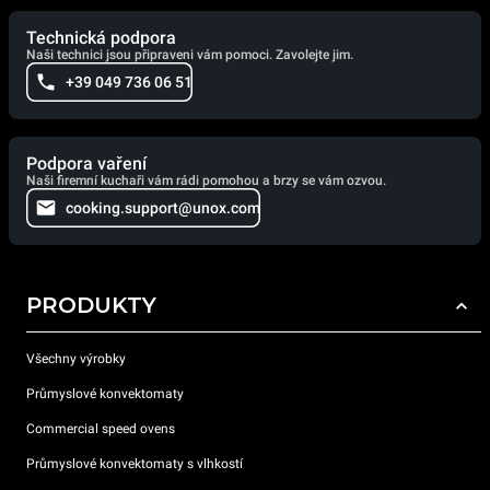
Technická podpora
Naši technici jsou připraveni vám pomoci. Zavolejte jim.
+39 049 736 06 51
Podpora vaření
Naši firemní kuchaři vám rádi pomohou a brzy se vám ozvou.
cooking.support@unox.com
PRODUKTY
Všechny výrobky
Průmyslové konvektomaty
Commercial speed ovens
Průmyslové konvektomaty s vlhkostí