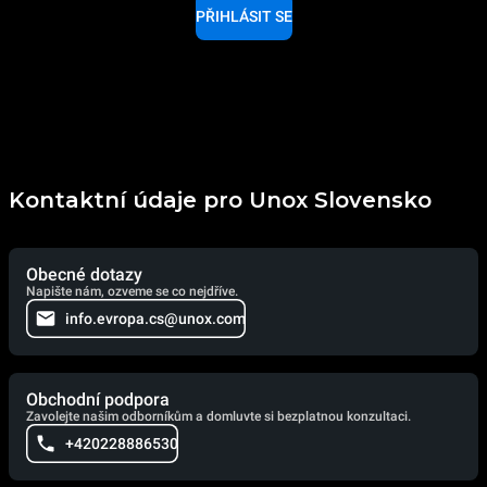
PŘIHLÁSIT SE
Kontaktní údaje pro Unox Slovensko
Obecné dotazy
Napište nám, ozveme se co nejdříve.
info.evropa.cs@unox.com
Obchodní podpora
Zavolejte našim odborníkům a domluvte si bezplatnou konzultaci.
+420228886530