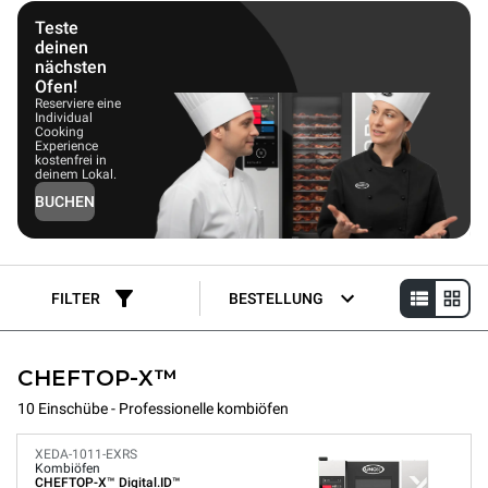
platzsparenden Design.
Teste
deinen
nächsten
Ofen!
Reserviere eine
Individual
Cooking
Experience
kostenfrei in
deinem Lokal.
BUCHEN
FILTER
BESTELLUNG
CHEFTOP-X™
10 Einschübe - Professionelle kombiöfen
XEDA-1011-EXRS
Kombiöfen
CHEFTOP-X™
Digital.ID™