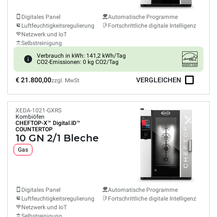
Digitales Panel
Automatische Programme
Luftfeuchtigkeitsregulierung
Fortschrittliche digitale Intelligenz
Netzwerk und IoT
Selbstreinigung
Verbrauch in kWh: 141,2 kWh/Tag
CO2-Emissionen: 0 kg CO2/Tag
€ 21.800,00
VERGLEICHEN
zzgl. MwSt
XEDA-1021-GXRS
Kombiöfen
CHEFTOP-X™
Digital.ID™
COUNTERTOP
10 GN 2/1 Bleche
Gas
Digitales Panel
Automatische Programme
Luftfeuchtigkeitsregulierung
Fortschrittliche digitale Intelligenz
Netzwerk und IoT
Selbstreinigung