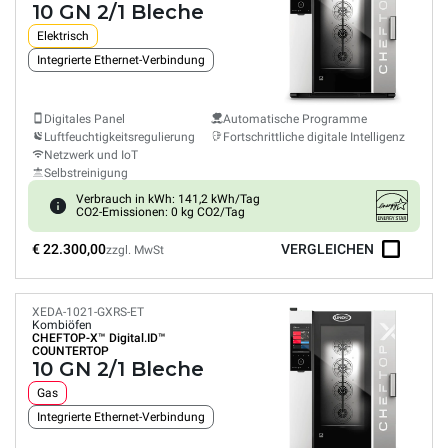
10 GN 2/1 Bleche
Elektrisch
Integrierte Ethernet-Verbindung
Digitales Panel
Automatische Programme
Luftfeuchtigkeitsregulierung
Fortschrittliche digitale Intelligenz
Netzwerk und IoT
Selbstreinigung
Verbrauch in kWh: 141,2 kWh/Tag
CO2-Emissionen: 0 kg CO2/Tag
€ 22.300,00
VERGLEICHEN
zzgl. MwSt
XEDA-1021-GXRS-ET
Kombiöfen
CHEFTOP-X™
Digital.ID™
COUNTERTOP
10 GN 2/1 Bleche
Gas
Integrierte Ethernet-Verbindung