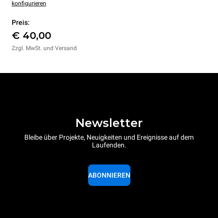
konfigurieren
Preis:
€ 40,00
Zzgl. MwSt. und Versand
Newsletter
Bleibe über Projekte, Neuigkeiten und Ereignisse auf dem
Laufenden.
ABONNIEREN