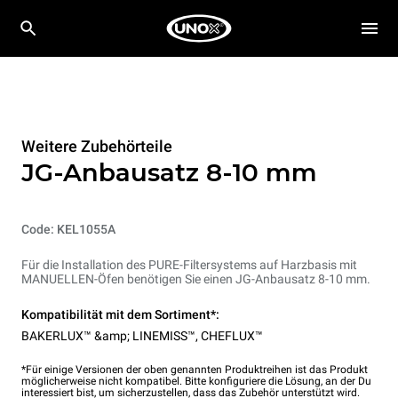
Weitere Zubehörteile
JG-Anbausatz 8-10 mm
Code: KEL1055A
Für die Installation des PURE-Filtersystems auf Harzbasis mit
MANUELLEN-Öfen benötigen Sie einen JG-Anbausatz 8-10 mm.
Kompatibilität mit dem Sortiment*:
BAKERLUX™ &amp; LINEMISS™
,
CHEFLUX™
*Für einige Versionen der oben genannten Produktreihen ist das Produkt
möglicherweise nicht kompatibel. Bitte konfiguriere die Lösung, an der Du
interessiert bist, um sicherzustellen, dass das Zubehör unterstützt wird.