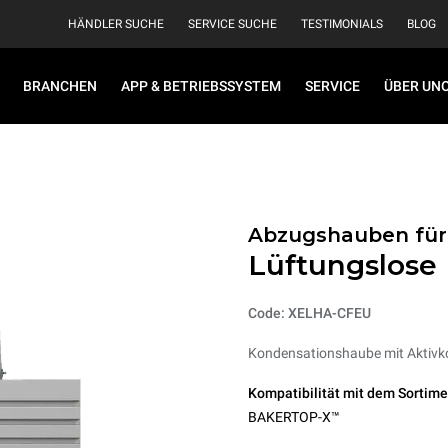
HÄNDLER SUCHE
SERVICE SUCHE
TESTIMONIALS
BLOG
BRANCHEN
APP & BETRIEBSSYSTEM
SERVICE
ÜBER UN
Abzugshauben für
Lüftungslose 
Code: XELHA-CFEU
Kondensationshaube mit Aktivko
Kompatibilität mit dem Sortime
BAKERTOP-X™