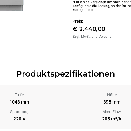
*Für einige Versionen der oben genan
konfiguriere die Lösung, an der Du int
konfigurieren
Preis:
€ 2.440,00
Zzgl. MwSt. und Versand
Produktspezifikationen
Tiefe
Höhe
1048 mm
395 mm
Spannung
Max. Flow
220 V
205 m³/h