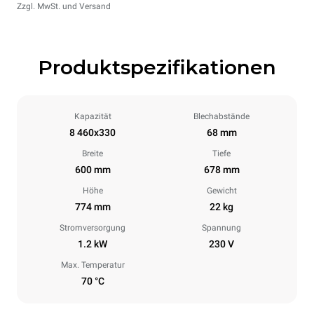
Zzgl. MwSt. und Versand
Produktspezifikationen
Kapazität
Blechabstände
8 460x330
68 mm
Breite
Tiefe
600 mm
678 mm
Höhe
Gewicht
774 mm
22 kg
Stromversorgung
Spannung
1.2 kW
230 V
Max. Temperatur
70 °C