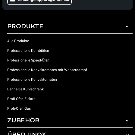
PRODUKTE
Alle Produkte
Professionelle Kombiöfen
Professionelle Speed-Öfen
Professionelle Konvektomaten mit Wasserdampf
Professionelle Konvektomaten
Der heiße Kühlschrank
Profi-Ofen Elektro
Profi-Ofen Gas
ZUBEHÖR
ÜBER UNOX
Gesamtes Zubehör