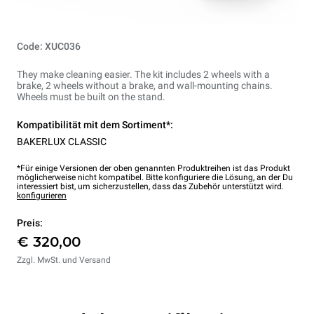
Code: XUC036
They make cleaning easier. The kit includes 2 wheels with a
brake, 2 wheels without a brake, and wall-mounting chains.
Wheels must be built on the stand.
Kompatibilität mit dem Sortiment*:
BAKERLUX CLASSIC
*Für einige Versionen der oben genannten Produktreihen ist das Produkt
möglicherweise nicht kompatibel. Bitte konfiguriere die Lösung, an der Du
interessiert bist, um sicherzustellen, dass das Zubehör unterstützt wird.
konfigurieren
Preis:
€ 320,00
Zzgl. MwSt. und Versand