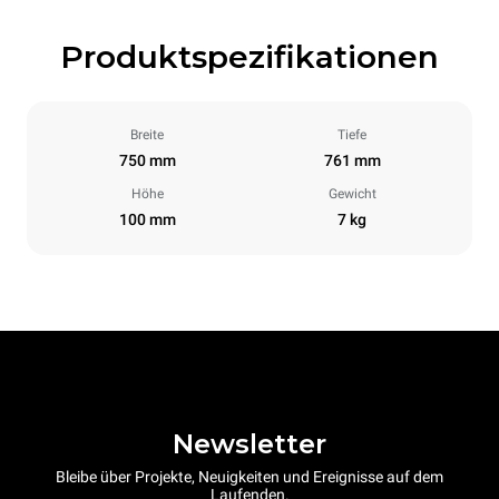
Produktspezifikationen
Breite
Tiefe
750 mm
761 mm
Höhe
Gewicht
100 mm
7 kg
Newsletter
Bleibe über Projekte, Neuigkeiten und Ereignisse auf dem
Laufenden.