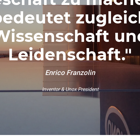
bedeutet zugleic
Wissenschaft un
Leidenschaft."
Enrico Franzolin
Inventor & Unox President