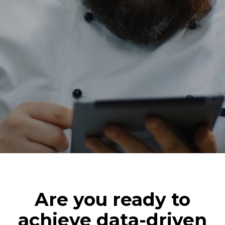
Are you ready to
achieve data-driven