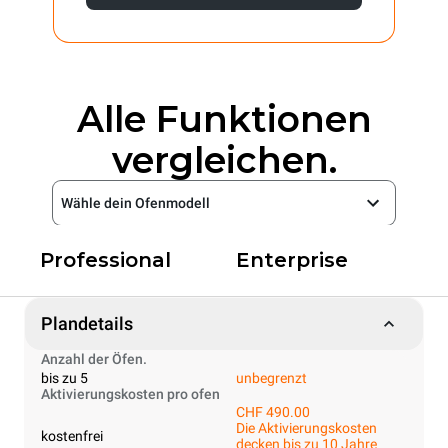
Alle Funktionen
vergleichen.
Wähle dein Ofenmodell
Professional
Enterprise
Plandetails
Anzahl der Öfen.
bis zu 5
unbegrenzt
Aktivierungskosten pro ofen
CHF 490.00
Die Aktivierungskosten
kostenfrei
decken bis zu 10 Jahre