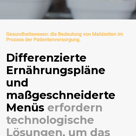
Gesundheitswesen: die Bedeutung von Mahlzeiten im
Prozess der Patientenversorgung.
Differenzierte
Ernährungspläne
und
maßgeschneiderte
Menüs
erfordern
technologische
Lösungen, um das