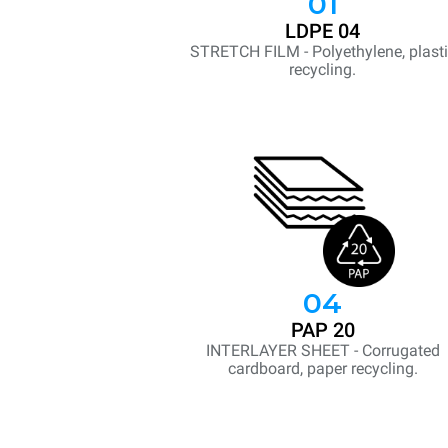
01
LDPE 04
STRETCH FILM - Polyethylene, plast
recycling.
04
PAP 20
INTERLAYER SHEET - Corrugated
cardboard, paper recycling.