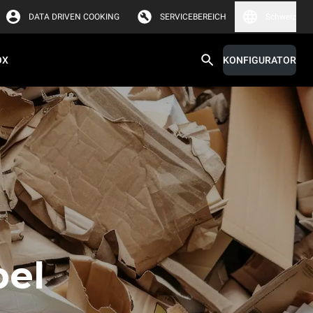
DATA DRIVEN COOKING
SERVICEBEREICH
Schweiz
OX
KONFIGURATOR
bel