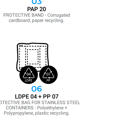
03
PAP 20
PROTECTIVE BAND - Corrugated
cardboard, paper recycling.
06
LDPE 04 + PP 07
OTECTIVE BAG FOR STAINLESS STEEL
CONTAINERS - Polyethylene +
Polypropylene, plastic recycling.