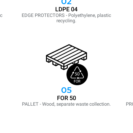
02
LDPE 04
ic
EDGE PROTECTORS - Polyethylene, plastic
recycling.
05
FOR 50
PALLET - Wood, separate waste collection.
PR