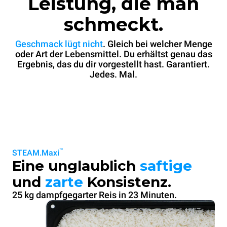
Leistung, die man
schmeckt.
Geschmack lügt nicht
. Gleich bei welcher Menge
oder Art der Lebensmittel. Du erhältst genau das
Ergebnis, das du dir vorgestellt hast. Garantiert.
Jedes. Mal.
™
STEAM.Maxi
Eine unglaublich
saftige
und
zarte
Konsistenz.
25 kg dampfgegarter Reis in 23 Minuten.