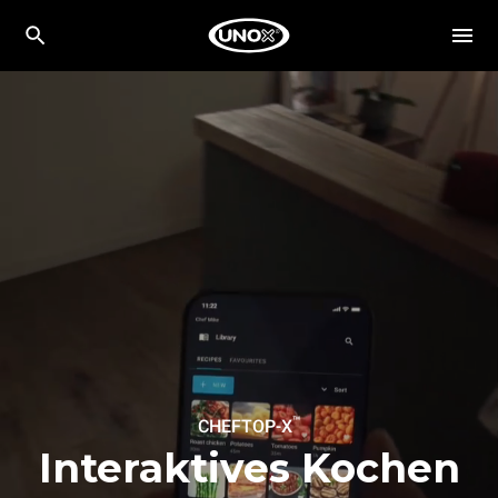
™
CHEFTOP-X
Interaktives Kochen