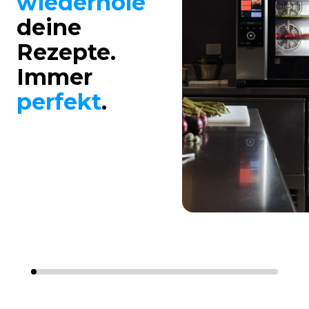
wiederhole
deine
Rezepte.
Immer
perfekt
.