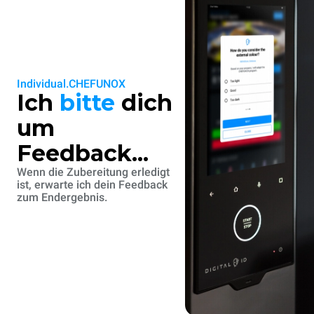
Individual.CHEFUNOX
Ich
bitte
dich
um
Feedback...
Wenn die Zubereitung erledigt
ist, erwarte ich dein Feedback
zum Endergebnis.