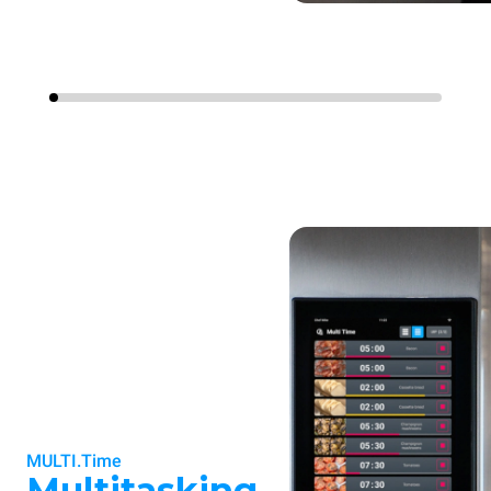
MULTI.Time
Multitasking
.