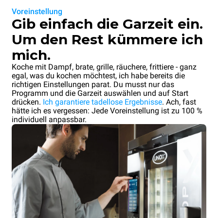
Voreinstellung
Gib einfach die Garzeit ein.
Um den Rest kümmere ich
mich.
Koche mit Dampf, brate, grille, räuchere, frittiere - ganz
egal, was du kochen möchtest, ich habe bereits die
richtigen Einstellungen parat. Du musst nur das
Programm und die Garzeit auswählen und auf Start
drücken.
Ich garantiere tadellose Ergebnisse
. Ach, fast
hätte ich es vergessen: Jede Voreinstellung ist zu 100 %
individuell anpassbar.