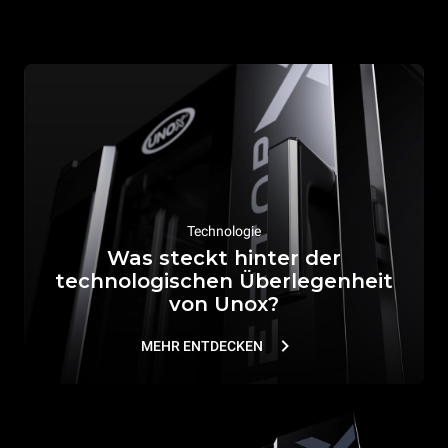
Technologie
Was steckt hinter der
technologischen Überlegenheit
von Unox?
MEHR ENTDECKEN