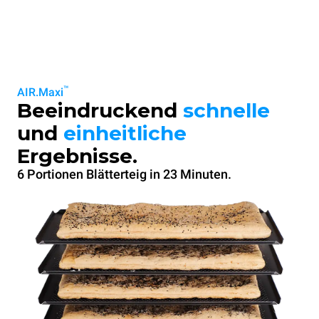
™
AIR.Maxi
Beeindruckend
schnelle
und
einheitliche
Ergebnisse.
6 Portionen Blätterteig in 23 Minuten.