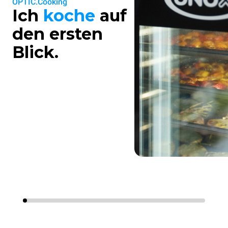
OPTIC.Cooking
Ich
koche
auf
den ersten
Blick.