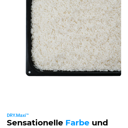
DRY.Maxi™
Sensationelle
Farbe
und