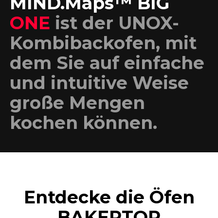
MIND.Maps™ BIG
ONE
ist der UNOX-
Kombibackofen, mit
dem Sie auf einfache
und intuitive Weise
große Mengen
kochen können.
Entdecke die Öfen
BAKERTOP