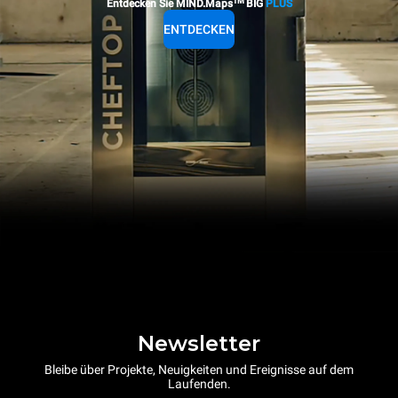
TM
Entdecken Sie MIND.Maps
BIG
PLUS
ENTDECKEN
Newsletter
Bleibe über Projekte, Neuigkeiten und Ereignisse auf dem
Laufenden.