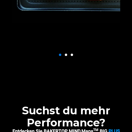
Suchst du mehr
Performance?
TM
Entdecken Sie BAKERTOP MIND.Maps
BIG
PLUS