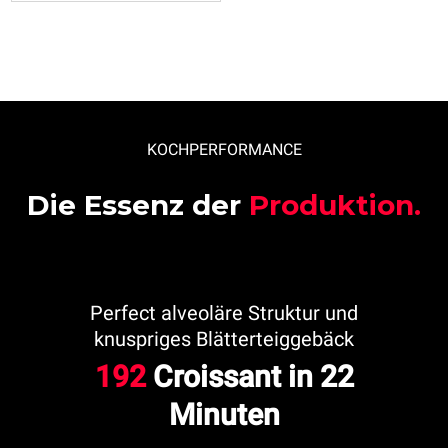
KOCHPERFORMANCE
Die Essenz der
Produktion.
Perfect alveoläre Struktur und
knuspriges Blätterteiggebäck
192
Croissant in 22
Minuten