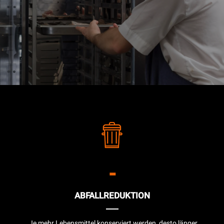
-
ABFALLREDUKTION
„Je mehr Lebensmittel konserviert werden, desto länger