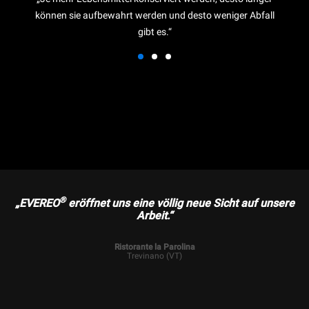
können sie aufbewahrt werden und desto weniger Abfall
gibt es.“
®
„EVEREO
eröffnet uns eine völlig neue Sicht auf unsere
Arbeit.“
Ristorante la Parolina
Trevinano (VT)