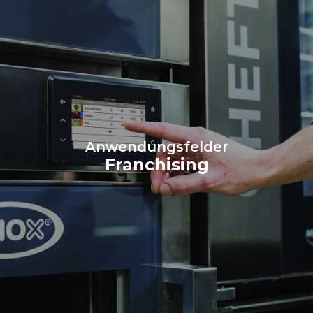
Anwendungsfelder
Franchising