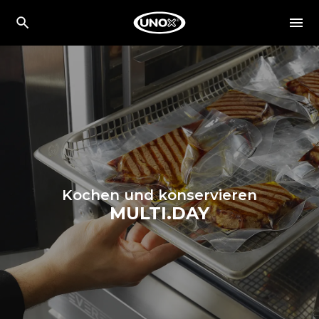
Kochen und konservieren
MULTI.DAY