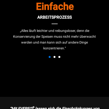
Einfache
ARBEITSPROZESS
„Alles läuft leichter und reibungsloser, denn die
Konservierung der Speisen muss nicht mehr überwacht
werden und man kann sich auf andere Dinge
konzentrieren.“
®
“Mit EVEREO
lassen sich die Einschränkungen von