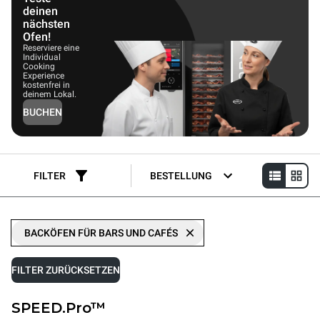
deinen
nächsten
Ofen!
Reserviere eine
Individual
Cooking
Experience
kostenfrei in
deinem Lokal.
BUCHEN
FILTER
BESTELLUNG
BACKÖFEN FÜR BARS UND CAFÉS
FILTER ZURÜCKSETZEN
SPEED.Pro™