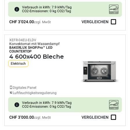
Verbrauch in kWh: 7.9 kWh/Tag
CO2-Emissionen: 0 kg CO2/Tag
CHF 3’024.00
VERGLEICHEN
zzgl. MwSt
XEFR-04EU-ELDV
Konvektomat mit Wasserdampf
BAKERLUX SHOP.Pro™
LED
COUNTERTOP
4 600x400 Bleche
Elektrisch
Digitales Panel
Luftfeuchtigkeitsregulierung
Verbrauch in kWh: 7.9 kWh/Tag
CO2-Emissionen: 0 kg CO2/Tag
CHF 3’000.00
VERGLEICHEN
zzgl. MwSt