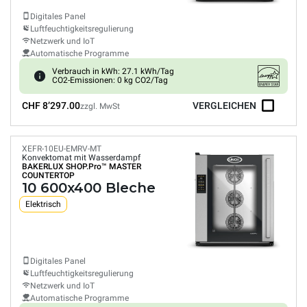
Digitales Panel
Luftfeuchtigkeitsregulierung
Netzwerk und IoT
Automatische Programme
Verbrauch in kWh: 27.1 kWh/Tag
CO2-Emissionen: 0 kg CO2/Tag
CHF 8’297.00
VERGLEICHEN
zzgl. MwSt
XEFR-10EU-EMRV-MT
Konvektomat mit Wasserdampf
BAKERLUX SHOP.Pro™
MASTER
COUNTERTOP
10 600x400 Bleche
Elektrisch
Digitales Panel
Luftfeuchtigkeitsregulierung
Netzwerk und IoT
Automatische Programme