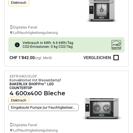
Elektrisch
Digitales Panel
Luftfeuchtigkeitsregulierung
Verbrauch in kWh: 6.6 kWh/Tag
CO2-Emissionen: 0 kg CO2/Tag
CHF 1’842.00
VERGLEICHEN
zzgl. MwSt
XEFR-04EU-ELDP
Konvektomat mit Wasserdampf
BAKERLUX SHOP.Pro™
LED
COUNTERTOP
4 600x400 Bleche
Elektrisch
Eingebaute Pumpe zur Feuchtigkeitserzeugung
Digitales Panel
Luftfeuchtigkeitsregulierung