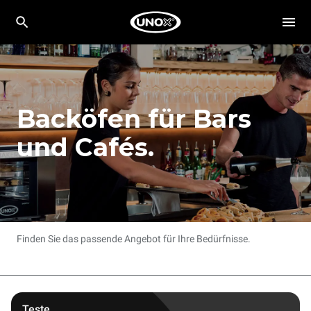
Backöfen für Bars
und Cafés.
Finden Sie das passende Angebot für Ihre Bedürfnisse.
Teste