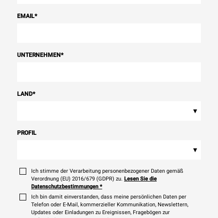
EMAIL
*
UNTERNEHMEN
*
LAND
*
▾
PROFIL
▾
Ich stimme der Verarbeitung personenbezogener Daten gemäß
Verordnung (EU) 2016/679 (GDPR) zu.
Lesen Sie die
Datenschutzbestimmungen
*
Ich bin damit einverstanden, dass meine persönlichen Daten per
Telefon oder E-Mail, kommerzieller Kommunikation, Newslettern,
Updates oder Einladungen zu Ereignissen, Fragebögen zur