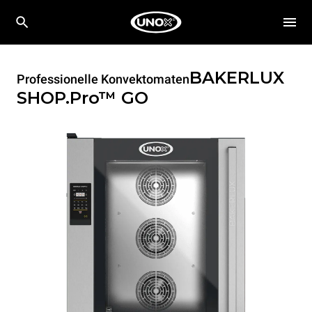
BAKERLUX
Professionelle Konvektomaten
SHOP.Pro™
GO