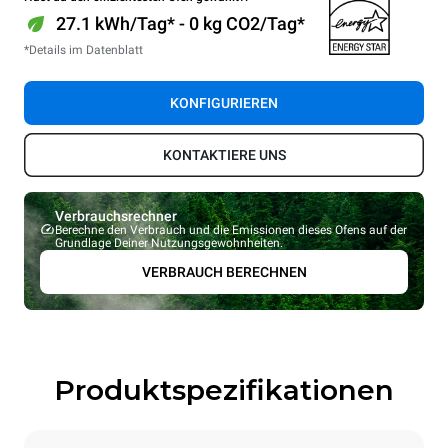
27.1 kWh/Tag* - 0 kg CO2/Tag*
*Details im Datenblatt
KONFIGURIEREN
KONTAKTIERE UNS
Verbrauchsrechner
Berechne den Verbrauch und die Emissionen dieses Ofens auf der
Grundlage Deiner Nutzungsgewohnheiten.
VERBRAUCH BERECHNEN
Produktspezifikationen