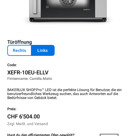
Türöffnung
Rechts
Links
Code:
XEFR-10EU-ELLV
Firmenname: Camilla.Matic
BAKERLUX SHOP.Pro™ LED ist die perfekte Lösung für Benutzer, die ein
benutzerfreundliches Werkzeug suchen, das auch Antworten auf die
Bedürfnisse von Gebäck bietet.
Preis:
CHF 6'504.00
Zzgl. MwSt. und Versand
Hast du den effizientesten Ofen gewählt?: