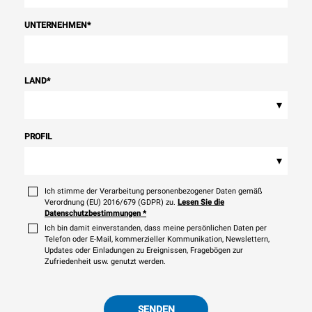
UNTERNEHMEN
*
LAND
*
▾
PROFIL
▾
Ich stimme der Verarbeitung personenbezogener Daten gemäß
Verordnung (EU) 2016/679 (GDPR) zu.
Lesen Sie die
Datenschutzbestimmungen
*
Ich bin damit einverstanden, dass meine persönlichen Daten per
Telefon oder E-Mail, kommerzieller Kommunikation, Newslettern,
Updates oder Einladungen zu Ereignissen, Fragebögen zur
Zufriedenheit usw. genutzt werden.
SENDEN