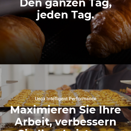
Den ganzen Tag,
jeden Tag.
Unox Intelligent Performance
Maximieren Sie Ihre
Arbeit, verbessern