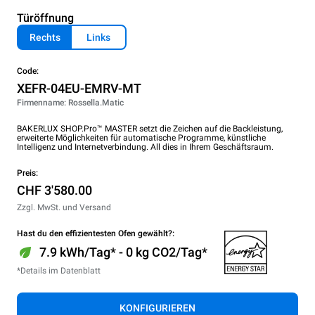
Türöffnung
Rechts
Links
Code:
XEFR-04EU-EMRV-MT
Firmenname: Rossella.Matic
BAKERLUX SHOP.Pro™ MASTER setzt die Zeichen auf die Backleistung,
erweiterte Möglichkeiten für automatische Programme, künstliche
Intelligenz und Internetverbindung. All dies in Ihrem Geschäftsraum.
Preis:
CHF 3'580.00
Zzgl. MwSt. und Versand
Hast du den effizientesten Ofen gewählt?:
7.9 kWh/Tag* - 0 kg CO2/Tag*
*Details im Datenblatt
KONFIGURIEREN