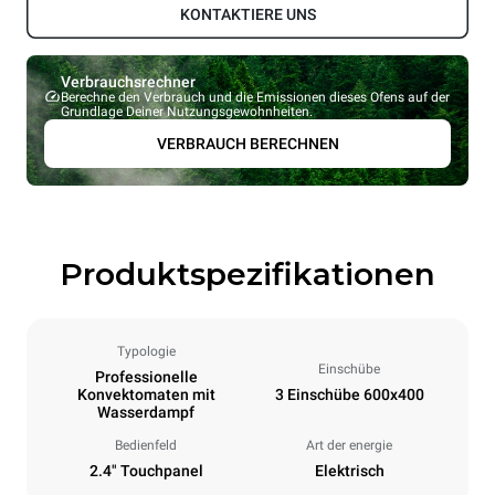
KONTAKTIERE UNS
Verbrauchsrechner
Berechne den Verbrauch und die Emissionen dieses Ofens auf der
Grundlage Deiner Nutzungsgewohnheiten.
VERBRAUCH BERECHNEN
Produktspezifikationen
Typologie
Einschübe
Professionelle
Konvektomaten mit
3 Einschübe 600x400
Wasserdampf
Bedienfeld
Art der energie
2.4" Touchpanel
Elektrisch