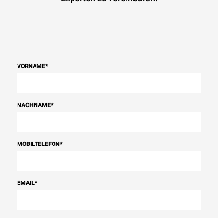
VORNAME
*
NACHNAME
*
MOBILTELEFON
*
EMAIL
*