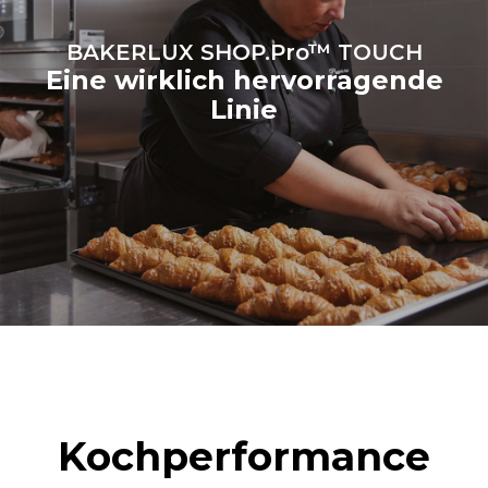
kaufen.
Greenhouse Gas
Protocol
BAKERLUX SHOP.Pro™ TOUCH
Eine wirklich hervorragende
Linie
Kochperformance