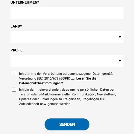
UNTERNEHMEN
*
LAND
*
▾
PROFIL
▾
Ich stimme der Verarbeitung personenbezogener Daten gemäß
Verordnung (EU) 2016/679 (GDPR) zu.
Lesen Sie die
Datenschutzbestimmungen
*
Ich bin damit einverstanden, dass meine persönlichen Daten per
Telefon oder E-Mail, kommerzieller Kommunikation, Newslettern,
Updates oder Einladungen zu Ereignissen, Fragebögen zur
Zufriedenheit usw. genutzt werden.
SENDEN