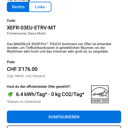
Rechts
Links
Code:
XEFR-03EU-ETRV-MT
Firmenname: Elena.Matic
Das BAKERLUX SHOP.Pro™ TOUCH Sortiment von Öfen ist entwickel
worden, um Tiefkühlbackwaren in gewerblichen Räumen, wo die
Rhythmen sehr hoch und das Volumen sehr groß ist, zu vergolden.
Preis:
CHF 3'176.00
Zzgl. MwSt. und Versand
Hast du den effizientesten Ofen gewählt?:
6.4 kWh/Tag* - 0 kg CO2/Tag*
*Details im Datenblatt
KONFIGURIEREN