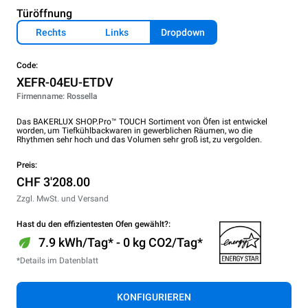
Türöffnung
Rechts
Links
Dropdown
Code:
XEFR-04EU-ETDV
Firmenname: Rossella
Das BAKERLUX SHOP.Pro™ TOUCH Sortiment von Öfen ist entwickel
worden, um Tiefkühlbackwaren in gewerblichen Räumen, wo die
Rhythmen sehr hoch und das Volumen sehr groß ist, zu vergolden.
Preis:
CHF 3'208.00
Zzgl. MwSt. und Versand
Hast du den effizientesten Ofen gewählt?:
7.9 kWh/Tag* - 0 kg CO2/Tag*
*Details im Datenblatt
KONFIGURIEREN