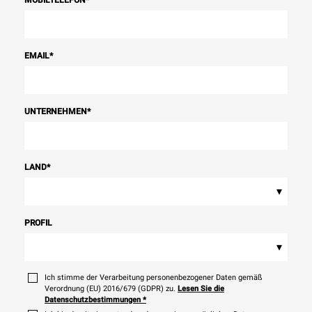
MOBILTELEFON
*
EMAIL
*
UNTERNEHMEN
*
LAND
*
▾
PROFIL
▾
Ich stimme der Verarbeitung personenbezogener Daten gemäß
Verordnung (EU) 2016/679 (GDPR) zu.
Lesen Sie die
Datenschutzbestimmungen
*