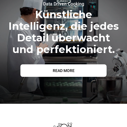
Data Driven Cooking
Künstliche
Intelligenz, die jedes
Detail überwacht
und perfektioniert.
READ MORE