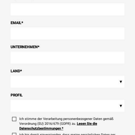
EMAIL
*
UNTERNEHMEN
*
LAND
*
▾
PROFIL
▾
Ich stimme der Verarbeitung personenbezogener Daten gemäß
Verordnung (EU) 2016/679 (GDPR) zu.
Lesen Sie die
Datenschutzbestimmungen
*
Ich bin damit einverstanden, dass meine persönlichen Daten per