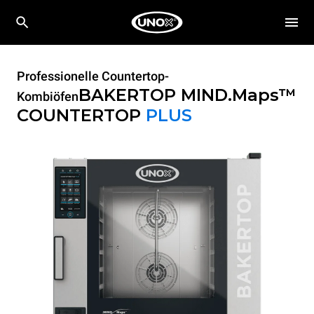
Professionelle Countertop-
BAKERTOP MIND.Maps™
Kombiöfen
COUNTERTOP
PLUS