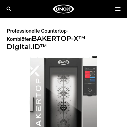
Professionelle Countertop-
BAKERTOP-X™
Kombiöfen
Digital.ID™