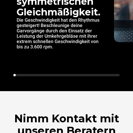
symmetrischen
Gleichmäßigkeit.
Die Geschwindigkeit hat den Rhythmus
gesteigert! Beschleunige deine
Garvorgänge durch den Einsatz der
Leistung der Umkehrgebläse mit ihrer
extrem schnellen Geschwindigkeit von
bis zu 3.600 rpm.
Nimm Kontakt mit
unseren Beratern