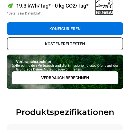
19.3 kWh/Tag* - 0 kg CO2/Tag*
*Details im Datenblatt
KONFIGURIEREN
KOSTENFREI TESTEN
Verbrauchsrechner
Berechne den Verbrauch und die Emissionen dieses Ofens auf der
Grundlage Deiner Nutzungsgewohnheiten.
VERBRAUCH BERECHNEN
Produktspezifikationen