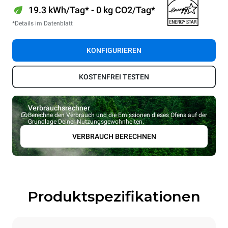
19.3 kWh/Tag* - 0 kg CO2/Tag*
*Details im Datenblatt
KONFIGURIEREN
KOSTENFREI TESTEN
Verbrauchsrechner
Berechne den Verbrauch und die Emissionen dieses Ofens auf der
Grundlage Deiner Nutzungsgewohnheiten.
VERBRAUCH BERECHNEN
Produktspezifikationen