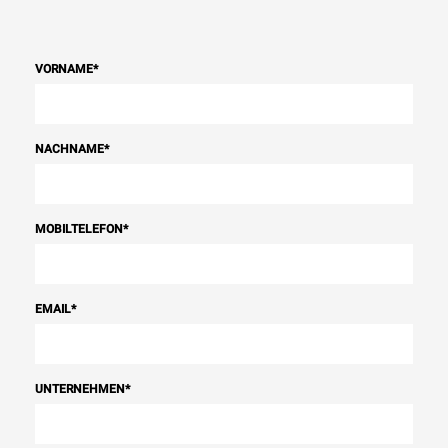
VORNAME
*
NACHNAME
*
MOBILTELEFON
*
EMAIL
*
UNTERNEHMEN
*