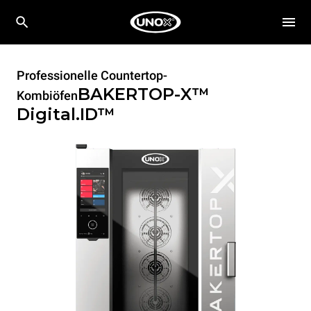
Professionelle Countertop-
BAKERTOP-X™
Kombiöfen
Digital.ID™