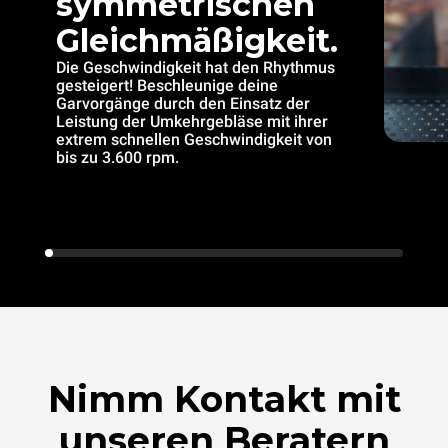
symmetrischen
Gleichmäßigkeit.
Die Geschwindigkeit hat den Rhythmus
gesteigert! Beschleunige deine
Garvorgänge durch den Einsatz der
Leistung der Umkehrgebläse mit ihrer
extrem schnellen Geschwindigkeit von
bis zu 3.600 rpm.
Nimm Kontakt mit
unseren Beratern