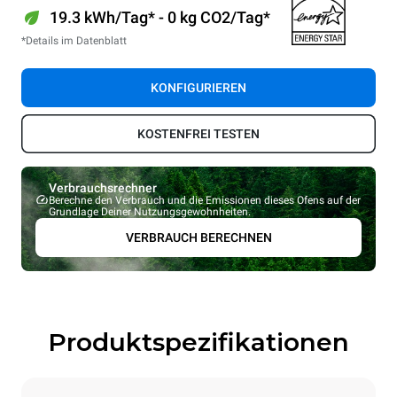
19.3 kWh/Tag* - 0 kg CO2/Tag*
*Details im Datenblatt
KONFIGURIEREN
KOSTENFREI TESTEN
Verbrauchsrechner
Berechne den Verbrauch und die Emissionen dieses Ofens auf der
Grundlage Deiner Nutzungsgewohnheiten.
VERBRAUCH BERECHNEN
Produktspezifikationen