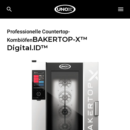
Professionelle Countertop-
BAKERTOP-X™
Kombiöfen
Digital.ID™