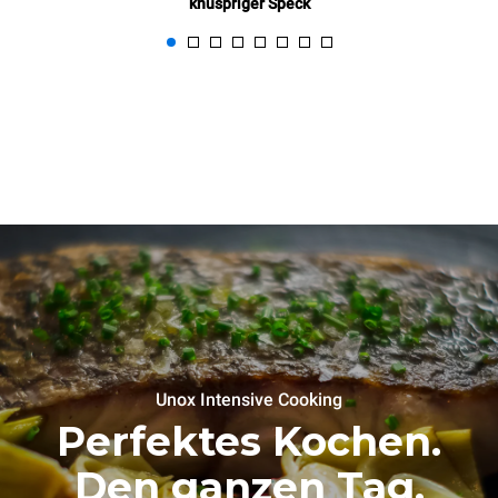
knuspriger Speck
Unox Intensive Cooking
Perfektes Kochen.
Den ganzen Tag,