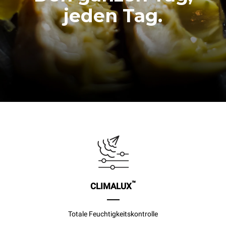
jeden Tag.
™
CLIMALUX
Totale Feuchtigkeitskontrolle