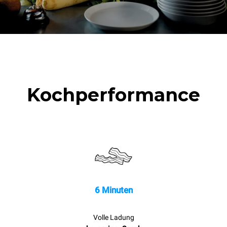
Kochperformance
6 Minuten
Volle Ladung