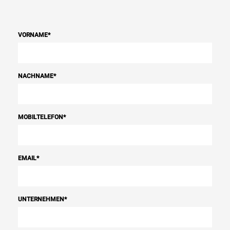
VORNAME
*
NACHNAME
*
MOBILTELEFON
*
EMAIL
*
UNTERNEHMEN
*