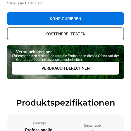
*Details im Datenblatt
KONFIGURIEREN
KOSTENFREI TESTEN
Verbrauchsrechner
Berechne den Verbrauch und die Emissionen dieses Ofens auf der
Grundlage Deiner Nutzungsgewohnheiten.
VERBRAUCH BERECHNEN
Produktspezifikationen
Typologie
Einschübe
Professionelle