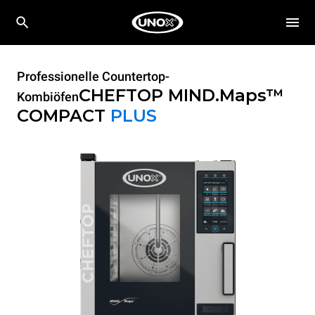
Professionelle Countertop-
CHEFTOP MIND.Maps™
Kombiöfen
COMPACT
PLUS