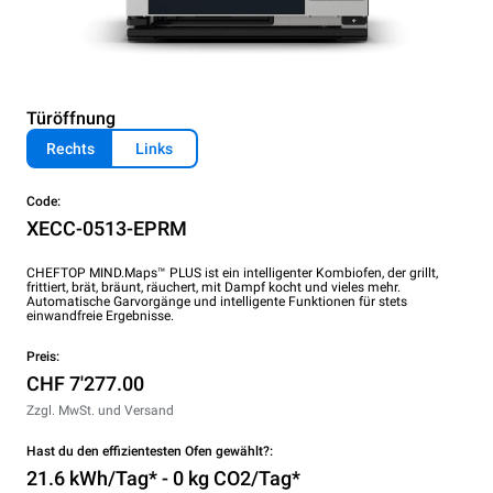
Türöffnung
Rechts
Links
Code:
XECC-0513-EPRM
CHEFTOP MIND.Maps™ PLUS ist ein intelligenter Kombiofen, der grillt,
frittiert, brät, bräunt, räuchert, mit Dampf kocht und vieles mehr.
Automatische Garvorgänge und intelligente Funktionen für stets
einwandfreie Ergebnisse.
Preis:
CHF 7'277.00
Zzgl. MwSt. und Versand
Hast du den effizientesten Ofen gewählt?:
21.6 kWh/Tag* - 0 kg CO2/Tag*