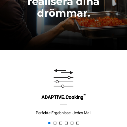
realisera dina
drömmar.
™
ADAPTIVE.Cooking
Perfekte Ergebnisse. Jedes Mal.