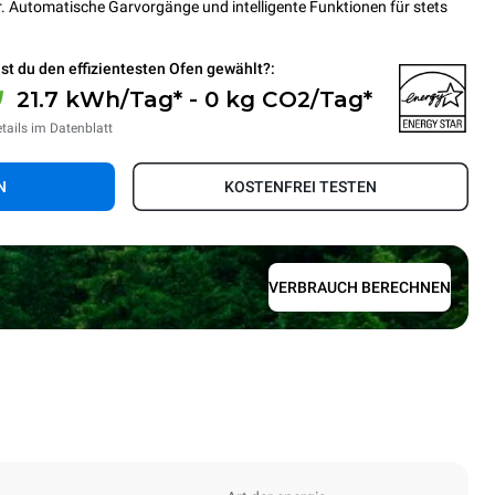
. Automatische Garvorgänge und intelligente Funktionen für stets
st du den effizientesten Ofen gewählt?:
21.7 kWh/Tag* - 0 kg CO2/Tag*
tails im Datenblatt
N
KOSTENFREI TESTEN
VERBRAUCH BERECHNEN