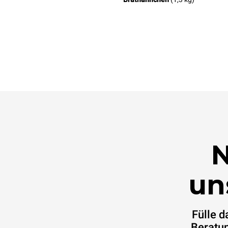
N
un
Fülle 
Beratun