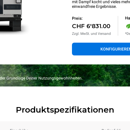
mit Dampf kocht und vieles mehr
einwandfreie Ergebnisse.
Ha
Preis:
CHF 6'831.00
Zzgl. MwSt. und Versand
*De
KONFIGURIERE
f der Grundlage Deiner Nutzungsgewohnheiten.
Produktspezifikationen