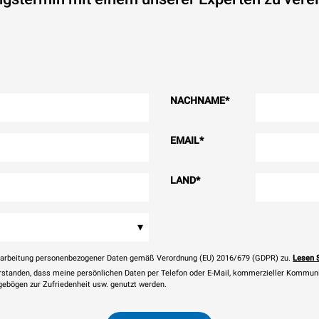
NACHNAME
*
EMAIL
*
LAND
*
▾
rarbeitung personenbezogener Daten gemäß Verordnung (EU) 2016/679 (GDPR) zu.
Lesen 
erstanden, dass meine persönlichen Daten per Telefon oder E-Mail, kommerzieller Kommun
agebögen zur Zufriedenheit usw. genutzt werden.