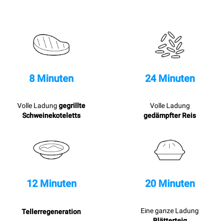
8 Minuten
24 Minuten
Volle Ladung
gegrillte
Volle Ladung
Schweinekoteletts
gedämpfter Reis
12 Minuten
20 Minuten
Eine ganze Ladung
Tellerregeneration
Blätterteig