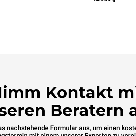
imm Kontakt m
seren Beratern a
das nachstehende Formular aus, um einen kost
gstermin mit einem unserer Experten zu vere