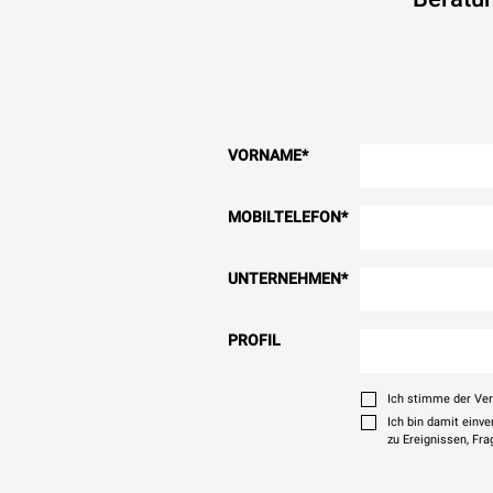
VORNAME
*
MOBILTELEFON
*
UNTERNEHMEN
*
PROFIL
Ich stimme der Ve
Ich bin damit einv
zu Ereignissen, Fr