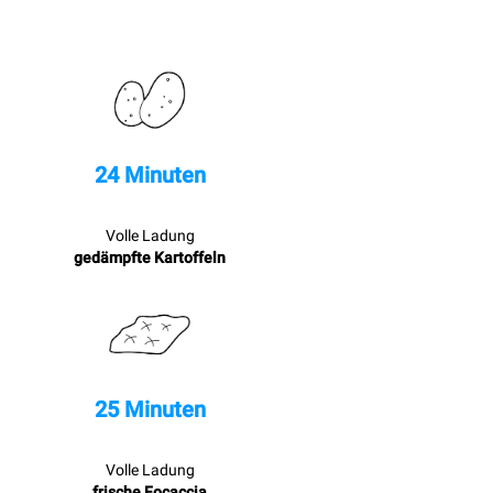
24 Minuten
Volle Ladung
gedämpfte Kartoffeln
25 Minuten
Volle Ladung
frische Focaccia