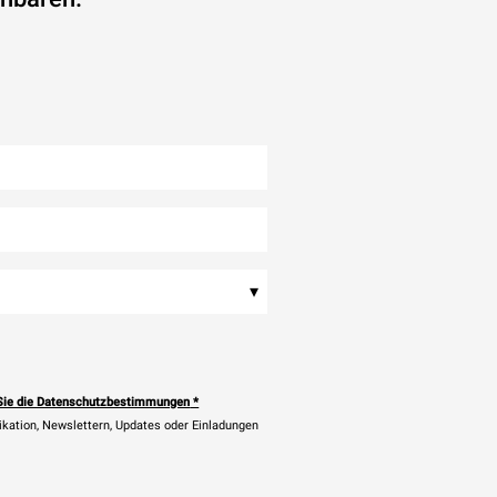
▾
Sie die Datenschutzbestimmungen
*
ikation, Newslettern, Updates oder Einladungen