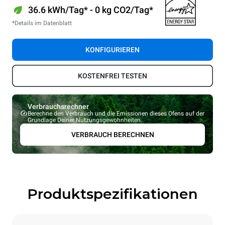
36.6 kWh/Tag* - 0 kg CO2/Tag*
*Details im Datenblatt
KONFIGURIEREN
KOSTENFREI TESTEN
Verbrauchsrechner
Berechne den Verbrauch und die Emissionen dieses Ofens auf der
Grundlage Deiner Nutzungsgewohnheiten.
VERBRAUCH BERECHNEN
Produktspezifikationen