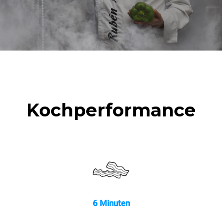
Kochperformance
6 Minuten