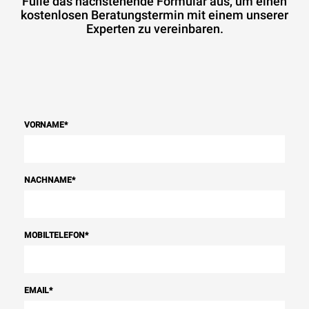
Fülle das nachstehende Formular aus, um einen
kostenlosen Beratungstermin mit einem unserer
Experten zu vereinbaren.
VORNAME
*
NACHNAME
*
MOBILTELEFON
*
EMAIL
*