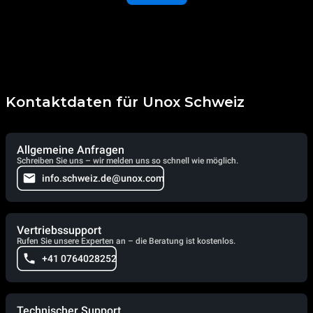
Kontaktdaten für Unox Schweiz
Allgemeine Anfragen
Schreiben Sie uns – wir melden uns so schnell wie möglich.
info.schweiz.de@unox.com
Vertriebssupport
Rufen Sie unsere Experten an – die Beratung ist kostenlos.
+41 0764028252
Technischer Support