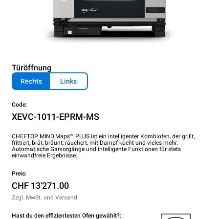
Türöffnung
Rechts
Links
Code:
XEVC-1011-EPRM-MS
CHEFTOP MIND.Maps™ PLUS ist ein intelligenter Kombiofen, der grillt,
frittiert, brät, bräunt, räuchert, mit Dampf kocht und vieles mehr.
Automatische Garvorgänge und intelligente Funktionen für stets
einwandfreie Ergebnisse.
Preis:
CHF 13'271.00
Zzgl. MwSt. und Versand
Hast du den effizientesten Ofen gewählt?: