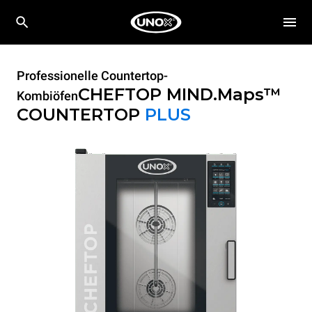
Professionelle Countertop-
CHEFTOP MIND.Maps™
Kombiöfen
COUNTERTOP
PLUS