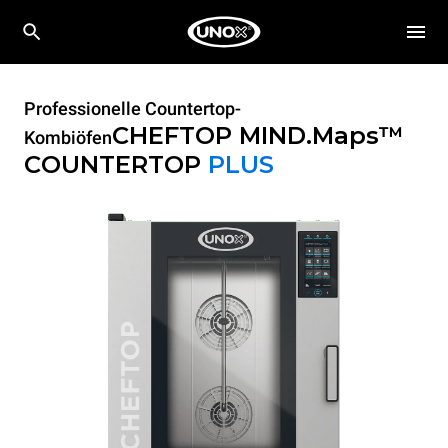
Professionelle Countertop-
CHEFTOP MIND.Maps™
Kombiöfen
COUNTERTOP
PLUS